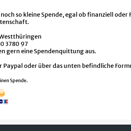
noch so kleine Spende, egal ob finanziell oder
tenschaft.
 Westthüringen
00 3780 97
en gern eine Spendenquittung aus.
r Paypal oder über das unten befindliche Form
einen Spende.