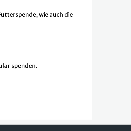
 Futterspende, wie auch die
ular spenden.