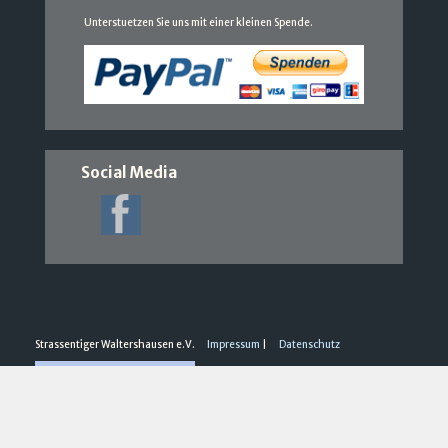
Unterstuetzen Sie uns mit einer kleinen Spende.
Social Media
Strassentiger Waltershausen e.V.
Impressum
|
Datenschutz